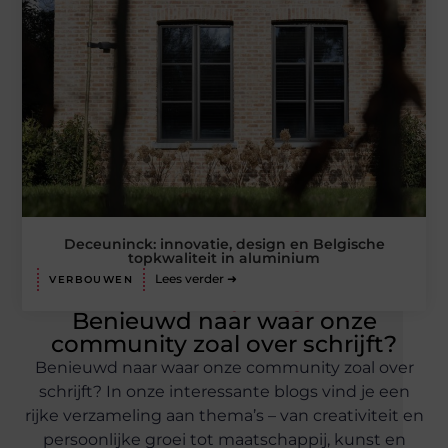
Deceuninck: innovatie, design en Belgische
topkwaliteit in aluminium
Lees verder ➜
VERBOUWEN
Verhalen die blijven hangen
Benieuwd naar waar onze
community zoal over schrijft?
Benieuwd naar waar onze community zoal over
schrijft? In onze interessante blogs vind je een
rijke verzameling aan thema’s – van creativiteit en
persoonlijke groei tot maatschappij, kunst en