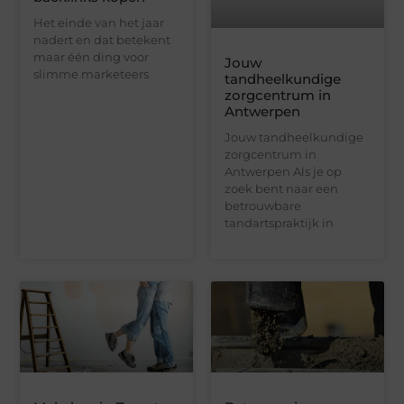
Het einde van het jaar
nadert en dat betekent
maar één ding voor
Jouw
slimme marketeers
tandheelkundige
zorgcentrum in
Antwerpen
Jouw tandheelkundige
zorgcentrum in
Antwerpen Als je op
zoek bent naar een
betrouwbare
tandartspraktijk in