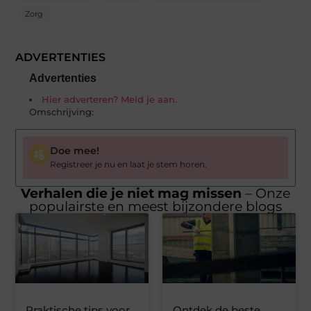
Zorg
ADVERTENTIES
Advertenties
Hier adverteren? Meld je aan.
Omschrijving:
Doe mee!
Registreer je nu en laat je stem horen.
Verhalen die je niet mag missen
– Onze
populairste en meest bijzondere blogs
Praktische tips voor
Ontdek de beste