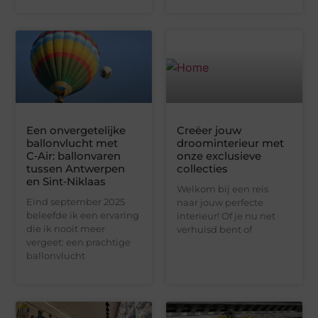
Een onvergetelijke
Creëer jouw
ballonvlucht met
droominterieur met
C‑Air: ballonvaren
onze exclusieve
tussen Antwerpen
collecties
en Sint‑Niklaas
Welkom bij een reis
Eind september 2025
naar jouw perfecte
beleefde ik een ervaring
interieur! Of je nu net
die ik nooit meer
verhuisd bent of
vergeet: een prachtige
ballonvlucht