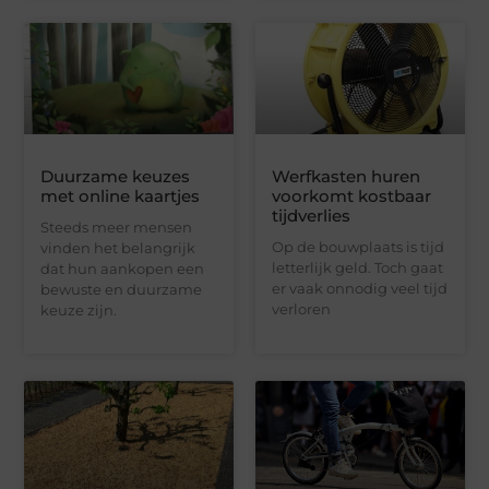
Duurzame keuzes
Werfkasten huren
met online kaartjes
voorkomt kostbaar
tijdverlies
Steeds meer mensen
Op de bouwplaats is tijd
vinden het belangrijk
letterlijk geld. Toch gaat
dat hun aankopen een
er vaak onnodig veel tijd
bewuste en duurzame
verloren
keuze zijn.