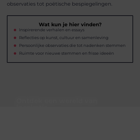
observaties tot poëtische bespiegelingen.
Wat kun je hier vinden?
Inspirerende verhalen en essays
Reflecties op kunst, cultuur en samenleving
Persoonlijke observaties die tot nadenken stemmen
Ruimte voor nieuwe stemmen en frisse ideeën
Ontdek een wereld van
inspiratie