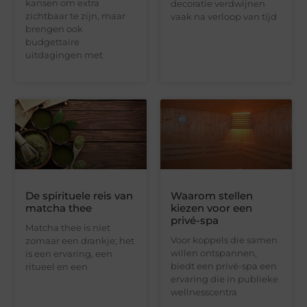
kansen om extra
decoratie verdwijnen
zichtbaar te zijn, maar
vaak na verloop van tijd
brengen ook
budgettaire
uitdagingen met
De spirituele reis van
Waarom stellen
matcha thee
kiezen voor een
privé-spa
Matcha thee is niet
Voor koppels die samen
zomaar een drankje; het
willen ontspannen,
is een ervaring, een
biedt een privé-spa een
ritueel en een
ervaring die in publieke
wellnesscentra