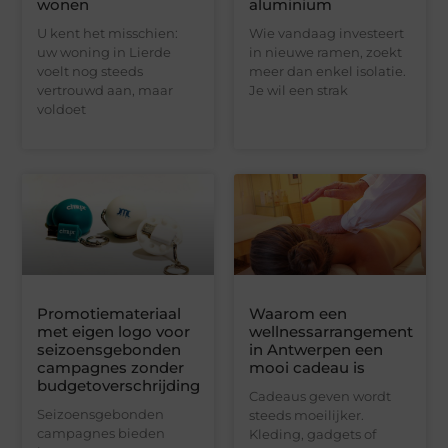
wonen
aluminium
U kent het misschien:
Wie vandaag investeert
uw woning in Lierde
in nieuwe ramen, zoekt
voelt nog steeds
meer dan enkel isolatie.
vertrouwd aan, maar
Je wil een strak
voldoet
Promotiemateriaal
Waarom een
met eigen logo voor
wellnessarrangement
seizoensgebonden
in Antwerpen een
campagnes zonder
mooi cadeau is
budgetoverschrijding
Cadeaus geven wordt
Seizoensgebonden
steeds moeilijker.
campagnes bieden
Kleding, gadgets of