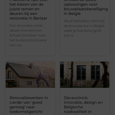
het kiezen van de
oplossingen voor
juiste ramen en
bouwplaatsbeveiliging
deuren bij een
in België
renovatie in Berlaar
Als je betrokken bent bij
Een renovatie is het
de bouwsector in België,
ideale moment om
weet je hoe belangrijk
kritisch te kijken naar
het is
het buitenschrijnwerk
van uw
Renovatiewerken in
Deceuninck:
Lierde: van ‘goed
innovatie, design en
genoeg’ naar
Belgische
toekomstgericht
topkwaliteit in