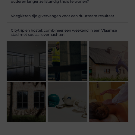
ouderen langer zelfstandig thuis te wonen?
Voegkitten tijdig vervangen voor een duurzaam resultaat
Citytrip en hostel: combineer een weekend in een Vlaamse
stad met sociaal overnachten