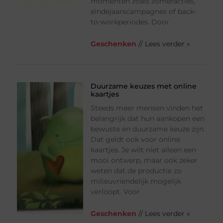
momenten zoals zomeracties,
eindejaarscampagnes of back-
to-workperiodes. Door
Geschenken
// Lees verder »
Duurzame keuzes met online
kaartjes
Steeds meer mensen vinden het
belangrijk dat hun aankopen een
bewuste en duurzame keuze zijn.
Dat geldt ook voor online
kaartjes. Je wilt niet alleen een
mooi ontwerp, maar ook zeker
weten dat de productie zo
milieuvriendelijk mogelijk
verloopt. Voor
Geschenken
// Lees verder »