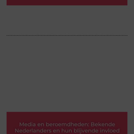
Media en beroemdheden: Bekende
Nederlanders en hun blijvende invloed