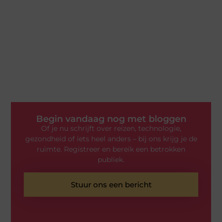
Begin vandaag nog met bloggen
Of je nu schrijft over reizen, technologie,
gezondheid of iets heel anders – bij ons krijg je de
ruimte. Registreer en bereik een betrokken
publiek.
Stuur ons een bericht