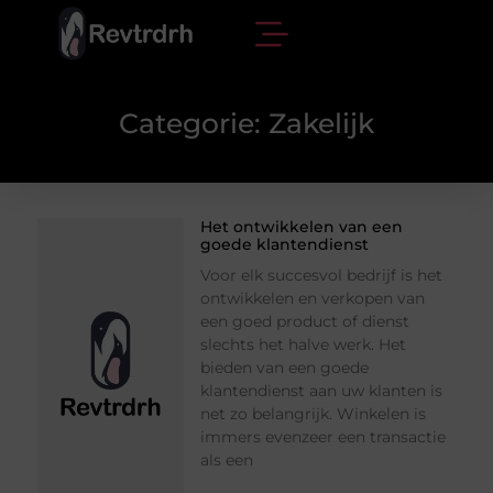
Categorie: Zakelijk
Het ontwikkelen van een
goede klantendienst
Voor elk succesvol bedrijf is het
ontwikkelen en verkopen van
een goed product of dienst
slechts het halve werk. Het
bieden van een goede
klantendienst aan uw klanten is
net zo belangrijk. Winkelen is
immers evenzeer een transactie
als een