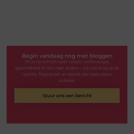
Begin vandaag nog met bloggen
Of je nu schrijft over reizen, technologie,
gezondheid of iets heel anders – bij ons krijg je de
ruimte. Registreer en bereik een betrokken
publiek.
Stuur ons een bericht