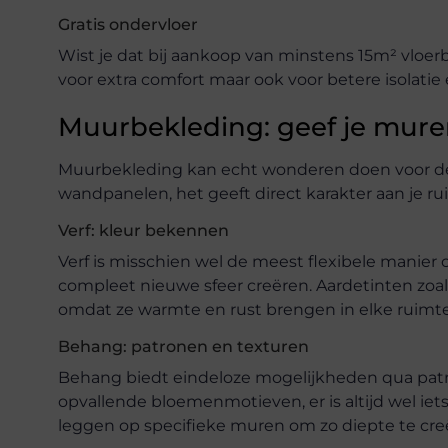
Gratis ondervloer
Wist je dat bij aankoop van minstens 15m² vloerbek
voor extra comfort maar ook voor betere isolati
Muurbekleding: geef je mure
Muurbekleding kan echt wonderen doen voor de ui
wandpanelen, het geeft direct karakter aan je ru
Verf: kleur bekennen
Verf is misschien wel de meest flexibele manier 
compleet nieuwe sfeer creëren. Aardetinten zoals
omdat ze warmte en rust brengen in elke ruimte
Behang: patronen en texturen
Behang biedt eindeloze mogelijkheden qua patro
opvallende bloemenmotieven, er is altijd wel iet
leggen op specifieke muren om zo diepte te creër