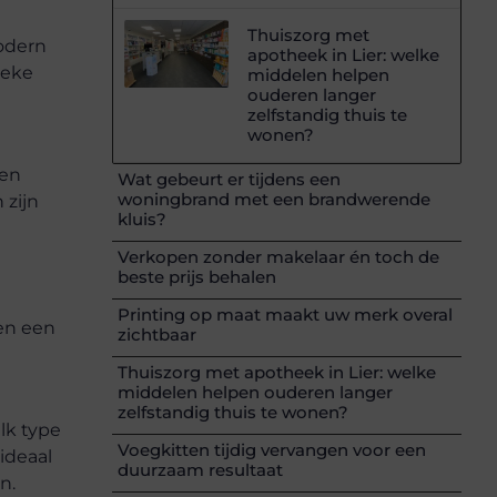
Thuiszorg met
modern
apotheek in Lier: welke
ieke
middelen helpen
ouderen langer
zelfstandig thuis te
wonen?
oen
Wat gebeurt er tijdens een
woningbrand met een brandwerende
 zijn
kluis?
Verkopen zonder makelaar én toch de
beste prijs behalen
Printing op maat maakt uw merk overal
sen een
zichtbaar
Thuiszorg met apotheek in Lier: welke
middelen helpen ouderen langer
zelfstandig thuis te wonen?
Elk type
Voegkitten tijdig vervangen voor een
 ideaal
duurzaam resultaat
n.