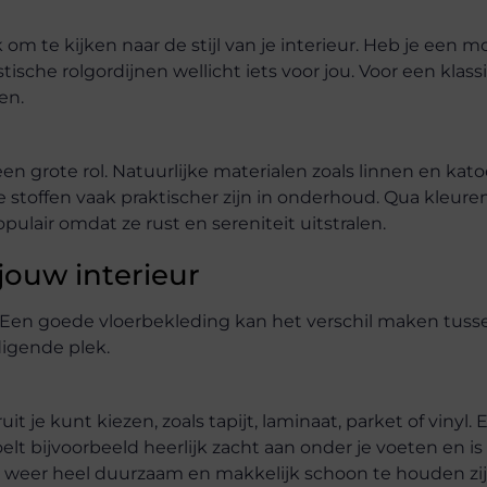
 om te kijken naar de stijl van je interieur. Heb je een 
stische rolgordijnen wellicht iets voor jou. Voor een klass
en.
n grote rol. Natuurlijke materialen zoals linnen en kat
 stoffen vaak praktischer zijn in onderhoud. Qua kleuren
lair omdat ze rust en sereniteit uitstralen.
jouw interieur
eur. Een goede vloerbekleding kan het verschil maken tus
igende plek.
t je kunt kiezen, zoals tapijt, laminaat, parket of vinyl. 
oelt bijvoorbeeld heerlijk zacht aan onder je voeten en is
st weer heel duurzaam en makkelijk schoon te houden zij