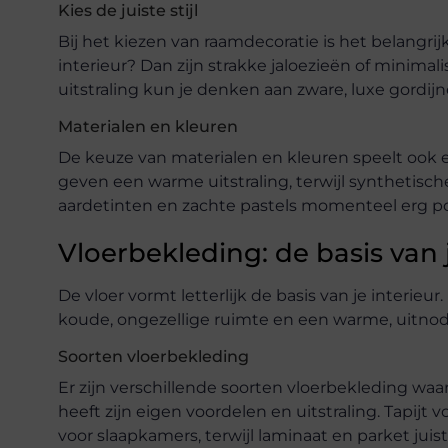
Kies de juiste stijl
Bij het kiezen van raamdecoratie is het belangrijk
interieur? Dan zijn strakke jaloezieën of minimali
uitstraling kun je denken aan zware, luxe gordijn
Materialen en kleuren
De keuze van materialen en kleuren speelt ook ee
geven een warme uitstraling, terwijl synthetische
aardetinten en zachte pastels momenteel erg popu
Vloerbekleding: de basis van 
De vloer vormt letterlijk de basis van je interi
koude, ongezellige ruimte en een warme, uitnod
Soorten vloerbekleding
Er zijn verschillende soorten vloerbekleding waarui
heeft zijn eigen voordelen en uitstraling. Tapijt v
voor slaapkamers, terwijl laminaat en parket jui