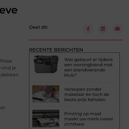
ieve
Deel dit:
RECENTE BERICHTEN
Wat gebeurt er tijdens
frisse
een woningbrand met
vind je
een brandwerende
ntdekken
kluis?
Verkopen zonder
makelaar én toch de
beste prijs behalen
er.
Printing op maat
maakt uw merk overal
zichtbaar