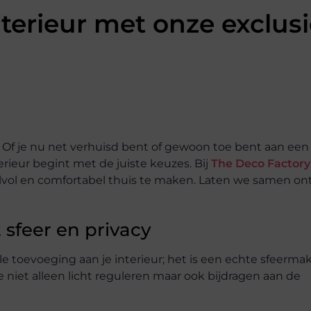
terieur met onze exclus
! Of je nu net verhuisd bent of gewoon toe bent aan een 
rieur begint met de juiste keuzes. Bij
The Deco Factory
ijlvol en comfortabel thuis te maken. Laten we samen o
 sfeer en privacy
 toevoeging aan je interieur; het is een echte sfeermak
e niet alleen licht reguleren maar ook bijdragen aan de