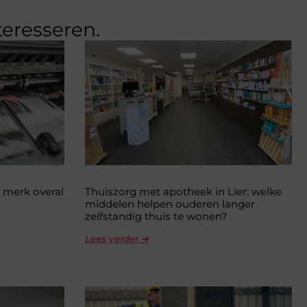
teresseren.
 merk overal
Thuiszorg met apotheek in Lier: welke
middelen helpen ouderen langer
zelfstandig thuis te wonen?
Lees verder ➜