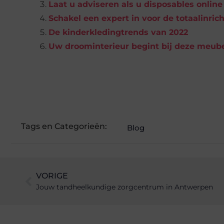
Laat u adviseren als u disposables onlin
Schakel een expert in voor de totaalinri
De kinderkledingtrends van 2022
Uw droominterieur begint bij deze meube
Tags en Categorieën:
Blog
VORIGE
Jouw tandheelkundige zorgcentrum in Antwerpen