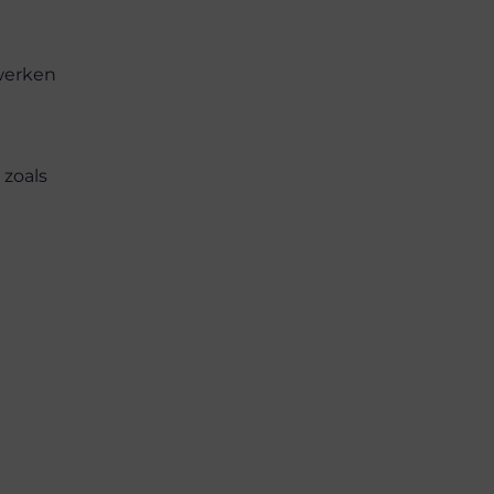
twerken
 zoals