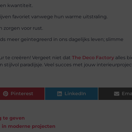
ven kwantiteit.
lijven favoriet vanwege hun warme uitstraling.
n zorgen voor rust.
ds meer geïntegreerd in ons dagelijks leven; slimme
ur te creëren! Vergeet niet dat
The Deco Factory
alles b
stijlvol paradijsje. Veel succes met jouw interieurprojec
Pinterest
LinkedIn
Ema
ng te geven
n in moderne projecten