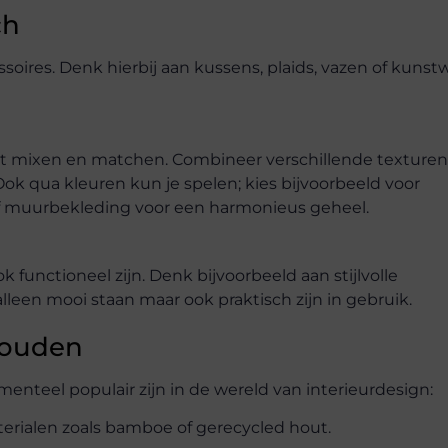
ch
ssoires. Denk hierbij aan kussens, plaids, vazen of kuns
unt mixen en matchen. Combineer verschillende texturen
Ook qua kleuren kun je spelen; kies bijvoorbeeld voor
- of muurbekleding voor een harmonieus geheel.
functioneel zijn. Denk bijvoorbeeld aan stijlvolle
leen mooi staan maar ook praktisch zijn in gebruik.
houden
menteel populair zijn in de wereld van interieurdesign:
terialen zoals bamboe of gerecycled hout.