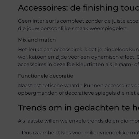
Accessoires: de finishing tou
Geen interieur is compleet zonder de juiste acce
die jouw persoonlijke smaak weerspiegelen.
Mix and match
Het leuke aan accessoires is dat je eindeloos k
wol, katoen en zijde voor een dynamisch effect. 
accessoires in dezelfde kleurtinten als je raam
Functionele decoratie
Naast esthetische waarde kunnen accessoires ook 
opbergmanden of decoratieve spiegels die niet al
Trends om in gedachten te 
Als laatste willen we enkele trends delen die mo
– Duurzaamheid: kies voor milieuvriendelijke ma