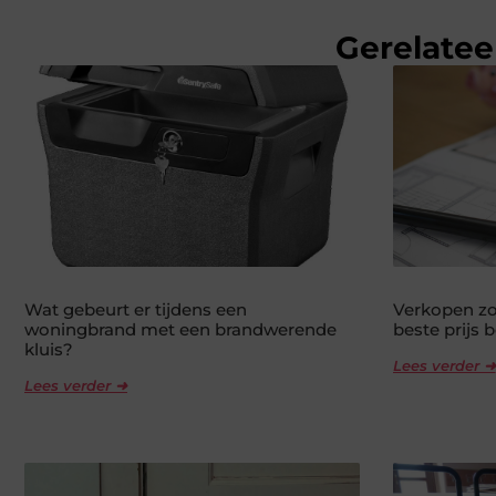
Gerelatee
Wat gebeurt er tijdens een
Verkopen zo
woningbrand met een brandwerende
beste prijs 
kluis?
Lees verder ➜
Lees verder ➜