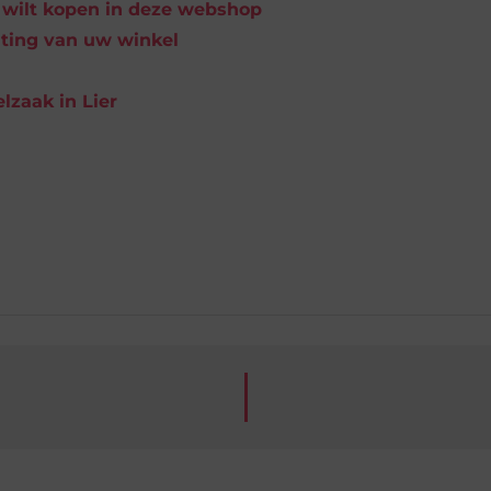
e wilt kopen in deze webshop
chting van uw winkel
lzaak in Lier