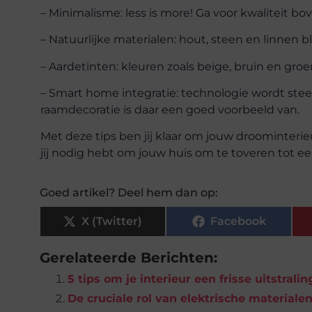
– Minimalisme: less is more! Ga voor kwaliteit bo
– Natuurlijke materialen: hout, steen en linnen b
– Aardetinten: kleuren zoals beige, bruin en groe
– Smart home integratie: technologie wordt stee
raamdecoratie is daar een goed voorbeeld van.
Met deze tips ben jij klaar om jouw droominterie
jij nodig hebt om jouw huis om te toveren tot een 
Goed artikel? Deel hem dan op:
X (Twitter)
Facebook
Gerelateerde Berichten:
5 tips om je interieur een frisse uitstrali
De cruciale rol van elektrische materiale