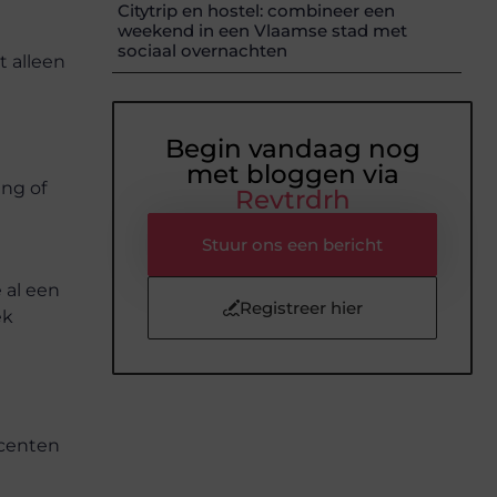
Citytrip en hostel: combineer een
weekend in een Vlaamse stad met
sociaal overnachten
t alleen
Begin vandaag nog
met bloggen via
ang of
Revtrdrh
Stuur ons een bericht
 al een
Registreer hier
ek
ccenten