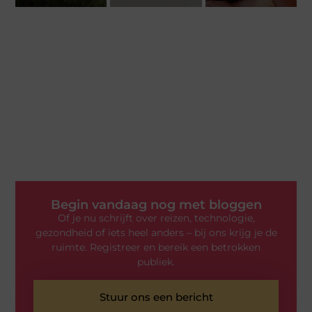
Begin vandaag nog met bloggen
Of je nu schrijft over reizen, technologie,
gezondheid of iets heel anders – bij ons krijg je de
ruimte. Registreer en bereik een betrokken
publiek.
Stuur ons een bericht