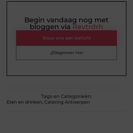
Begin vandaag nog met
bloggen via
Revtrdrh
Stuur ons een bericht
Registreer hier
Tags en Categorieën:
Eten en drinken
,
Catering Antwerpen