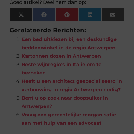
Goed artikel? Deel hem dan op:
X
Facebook
Pinterest
LinkedIn
Email
(Twitter)
Gerelateerde Berichten:
Een bed uitkiezen bij een deskundige
beddenwinkel in de regio Antwerpen
Kartonnen dozen in Antwerpen
Beste wijnregio’s in Italië om te
bezoeken
Heeft u een architect gespecialiseerd in
verbouwing in regio Antwerpen nodig?
Bent u op zoek naar doopsuiker in
Antwerpen?
Vraag een gerechtelijke reorganisatie
aan met hulp van een advocaat