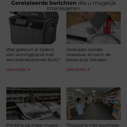
Gerelateerde berichten
die u mogelijk
interesseren.
Wat gebeurt er tijdens
Verkopen zonder
een woningbrand met
makelaar én toch de
een brandwerende kluis?
beste prijs behalen
Lees verder ➜
Lees verder ➜
Printing op maat maakt
Thuiszorg met apotheek