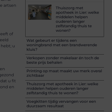
e artsen
Thuiszorg met
apotheek in Lier: welke
middelen helpen
ouderen langer
zelfstandig thuis te
wonen?
eeft of
eeld
Wat gebeurt er tijdens een
woningbrand met een brandwerende
 hebt; u
kluis?
Verkopen zonder makelaar én toch de
beste prijs behalen
den
Printing op maat maakt uw merk overal
 gezond
zichtbaar
dat u fit
Thuiszorg met apotheek in Lier: welke
wond en
middelen helpen ouderen langer
zelfstandig thuis te wonen?
Voegkitten tijdig vervangen voor een
duurzaam resultaat