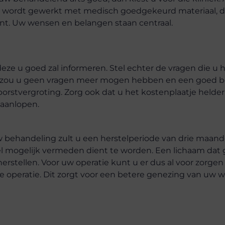
Er wordt gewerkt met medisch goedgekeurd materiaal, d
ënt. Uw wensen en belangen staan centraal.
deze u goed zal informeren. Stel echter de vragen die u h
ek zou u geen vragen meer mogen hebben en een goed b
rstvergroting. Zorg ook dat u het kostenplaatje helder
 aanlopen.
uw behandeling zult u een herstelperiode van drie maan
el mogelijk vermeden dient te worden. Een lichaam dat
herstellen. Voor uw operatie kunt u er dus al voor zorgen 
e operatie. Dit zorgt voor een betere genezing van uw 