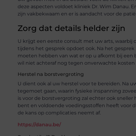
deze aspecten voldoet kliniek Dr. Wim Danau. 
zijn vakbekwaam en er is aandacht voor de pati
Zorg dat details helder zijn
U krijgt een eerste consult met uw arts, waarbij 
tijdens het gesprek opdoet ook. Na het gespr
moeten hebben van wat er op u afkomt bij een bo
wil niet achteraf nog tegen onverwachte kosten
Herstel na borstvergroting
U dient ook al uw herstel voor te bereiden. Na 
tegemoet gaan, waarin fysieke inspanning zove
is voor de borstvergroting zal echter ook sneller 
bent en voldoende voedingsstoffen heeft voor d
de kans op complicaties neemt af.
https://danau.be/