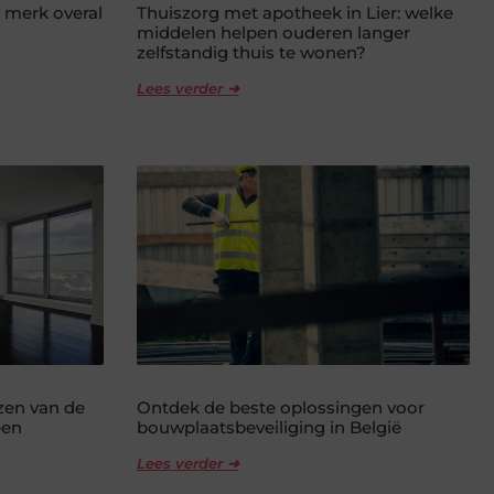
 merk overal
Thuiszorg met apotheek in Lier: welke
middelen helpen ouderen langer
zelfstandig thuis te wonen?
Lees verder ➜
ezen van de
Ontdek de beste oplossingen voor
een
bouwplaatsbeveiliging in België
Lees verder ➜