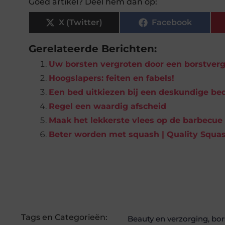
Goed artikel? Deel hem dan op:
X (Twitter)
Facebook
Gerelateerde Berichten:
Uw borsten vergroten door een borstvergr
Hoogslapers: feiten en fabels!
Een bed uitkiezen bij een deskundige be
Regel een waardig afscheid
Maak het lekkerste vlees op de barbecue
Beter worden met squash | Quality Squas
Tags en Categorieën:
Beauty en verzorging
,
bor