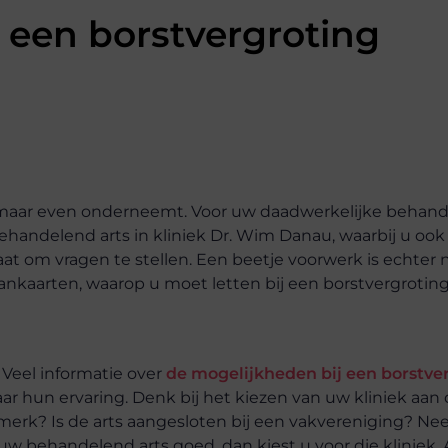
 een borstvergroting
zomaar even onderneemt. Voor uw daadwerkelijke behand
ehandelend arts in kliniek Dr. Wim Danau, waarbij u ook
aat om vragen te stellen. Een beetje voorwerk is echter 
aankaarten, waarop u moet letten bij een borstvergroting
. Veel informatie over
de mogelijkheden bij een borstve
ar hun ervaring. Denk bij het kiezen van uw kliniek aan
urmerk? Is de arts aangesloten bij een vakvereniging? N
 uw behandelend arts goed, dan kiest u voor die kliniek. 