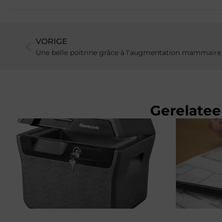
VORIGE
Une belle poitrine grâce à l’augmentation mammaire e
Gerelatee