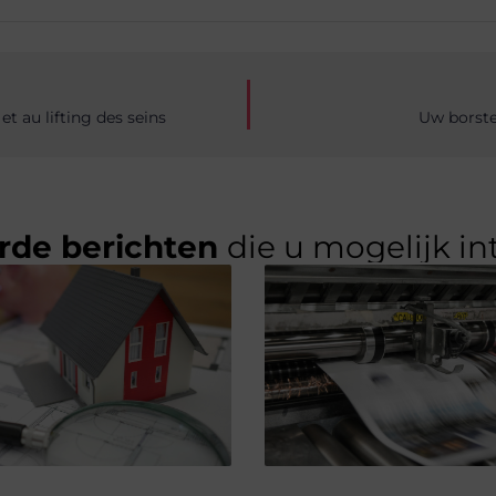
t au lifting des seins
Uw borste
rde berichten
die u mogelijk in