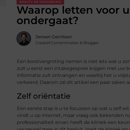
BEAUTY EN VERZORGING
Waarop letten voor u
ondergaat?
Jeroen Gerritsen
Creatief Contentmaker & Blogger
Een borstvergroting nemen is niet iets wat u 
zult u eerst een intakegesprek krijgen met uw b
informatie zult ontvangen en waarbij het u vrijst
verkeerd. Daarom zal dit artikel een paar zaken 
Zelf oriëntatie
Een eerste stap is u te focussen op wat u zelf wil
vindt u op internet, maar vraag ook bekenden na
professionaliteit ervan: heeft de kliniek een ke
uw gevoel mee in dit besluit. Voelt de kliniek en