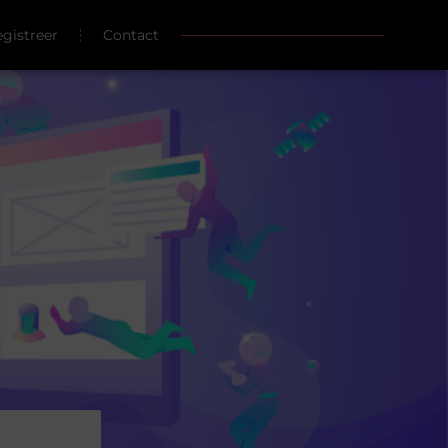
gistreer
Contact