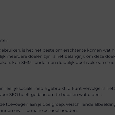
nten
gebruiken, is het het beste om erachter te komen wat h
jk meerdere doelen zijn, is het belangrijk om deze doel
reken. Een SMM zonder een duidelijk doel is als een stuu
neer je sociale media gebruikt. U kunt vervolgens het
oor SEO heeft gedaan om te bepalen wat u deelt.
rde toevoegen aan je doelgroep. Verschillende afbeeldin
kunnen uw informatie actueel houden.