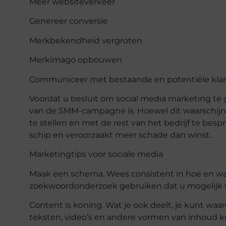
Meer websiteverkeer
Genereer conversie
Merkbekendheid vergroten
Merkimago opbouwen
Communiceer met bestaande en potentiële kla
Voordat u besluit om social media marketing te 
van de SMM-campagne is. Hoewel dit waarschijnli
te stellen en met de rest van het bedrijf te besp
schip en veroorzaakt meer schade dan winst.
Marketingtips voor sociale media
Maak een schema. Wees consistent in hoe en wan
zoekwoordonderzoek gebruiken dat u mogelijk v
Content is koning. Wat je ook deelt, je kunt waa
teksten, video’s en andere vormen van inhoud 