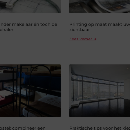
nder makelaar én toch de
Printing op maat maakt uw
behalen
zichtbaar
Lees verder ➜
hostel: combineer een
Praktische tips voor het ki