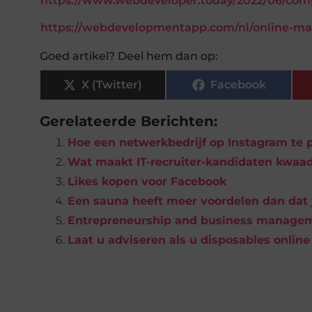
https://www.webdeveloper.today/2022/06/comp
https://webdevelopmentapp.com/nl/online-ma
Goed artikel? Deel hem dan op:
X (Twitter)
Facebook
Gerelateerde Berichten:
Hoe een netwerkbedrijf op Instagram te
Wat maakt IT-recruiter-kandidaten kwaa
Likes kopen voor Facebook
Een sauna heeft meer voordelen dan dat 
Entrepreneurship and business manage
Laat u adviseren als u disposables onlin