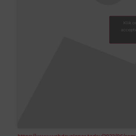
Klik 
accept