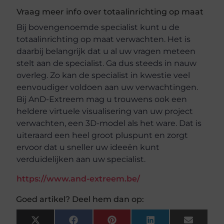
Vraag meer info over totaalinrichting op maat
Bij bovengenoemde specialist kunt u de
totaalinrichting op maat verwachten. Het is
daarbij belangrijk dat u al uw vragen meteen
stelt aan de specialist. Ga dus steeds in nauw
overleg. Zo kan de specialist in kwestie veel
eenvoudiger voldoen aan uw verwachtingen.
Bij AnD-Extreem mag u trouwens ook een
heldere virtuele visualisering van uw project
verwachten, een 3D-model als het ware. Dat is
uiteraard een heel groot pluspunt en zorgt
ervoor dat u sneller uw ideeën kunt
verduidelijken aan uw specialist.
https://www.and-extreem.be/
Goed artikel? Deel hem dan op:
X
Facebook
Pinterest
LinkedIn
Email