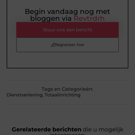
Begin vandaag nog met
bloggen via
Revtrdrh
Stuur ons een bericht
Registreer hier
Tags en Categorieën:
Dienstverlening
,
Totaalinrichting
Gerelateerde berichten
die u mogelijk