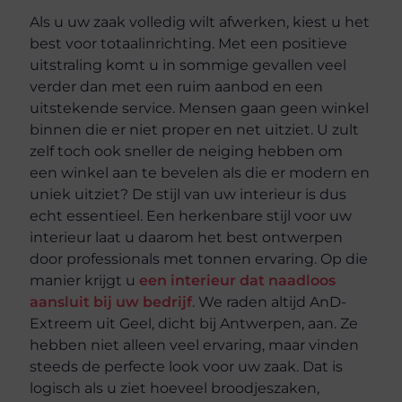
Als u uw zaak volledig wilt afwerken, kiest u het
best voor totaalinrichting. Met een positieve
uitstraling komt u in sommige gevallen veel
verder dan met een ruim aanbod en een
uitstekende service. Mensen gaan geen winkel
binnen die er niet proper en net uitziet. U zult
zelf toch ook sneller de neiging hebben om
een winkel aan te bevelen als die er modern en
uniek uitziet? De stijl van uw interieur is dus
echt essentieel. Een herkenbare stijl voor uw
interieur laat u daarom het best ontwerpen
door professionals met tonnen ervaring. Op die
manier krijgt u
een interieur dat naadloos
aansluit bij uw bedrijf
. We raden altijd AnD-
Extreem uit Geel, dicht bij Antwerpen, aan. Ze
hebben niet alleen veel ervaring, maar vinden
steeds de perfecte look voor uw zaak. Dat is
logisch als u ziet hoeveel broodjeszaken,