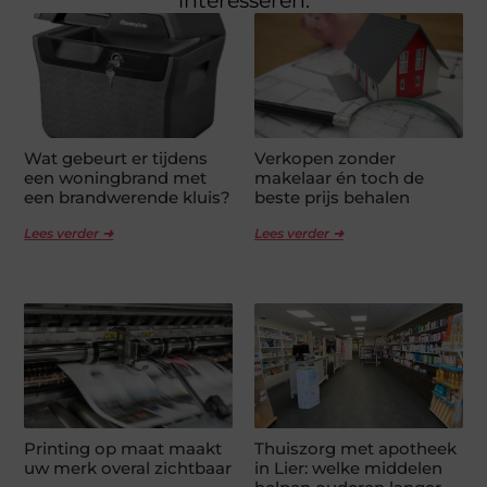
interesseren.
Wat gebeurt er tijdens
Verkopen zonder
een woningbrand met
makelaar én toch de
een brandwerende kluis?
beste prijs behalen
Lees verder ➜
Lees verder ➜
Printing op maat maakt
Thuiszorg met apotheek
uw merk overal zichtbaar
in Lier: welke middelen