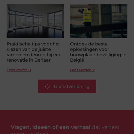
Praktische tips voor het
Ontdek de beste
kiezen van de juiste
oplossingen voor
ramen en deuren bij een
bouwplaatsbeveiliging in
renovatie in Berlaar
België
Lees verder ➜
Lees verder ➜
Dienstverlening
Vragen, ideeën of een verhaal
dat verteld