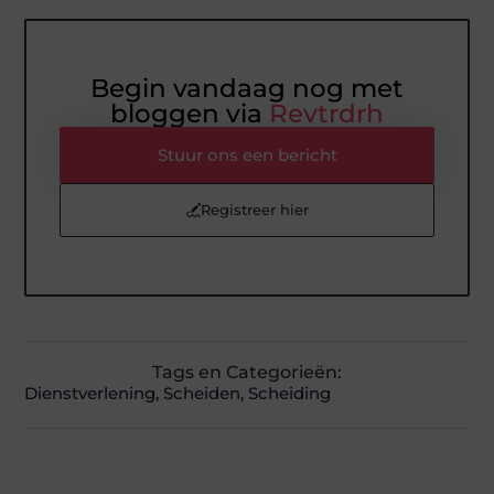
Begin vandaag nog met
bloggen via
Revtrdrh
Stuur ons een bericht
Registreer hier
Tags en Categorieën:
Dienstverlening
,
Scheiden
,
Scheiding