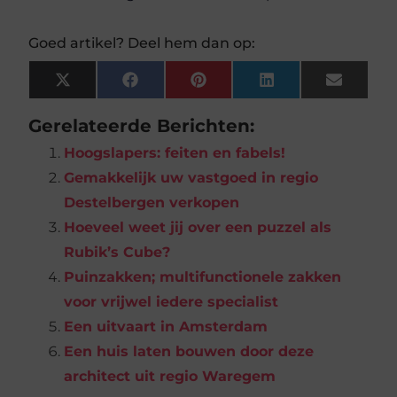
Goed artikel? Deel hem dan op:
X
Facebook
Pinterest
LinkedIn
Email
(Twitter)
Gerelateerde Berichten:
Hoogslapers: feiten en fabels!
Gemakkelijk uw vastgoed in regio
Destelbergen verkopen
Hoeveel weet jij over een puzzel als
Rubik’s Cube?
Puinzakken; multifunctionele zakken
voor vrijwel iedere specialist
Een uitvaart in Amsterdam
Een huis laten bouwen door deze
architect uit regio Waregem