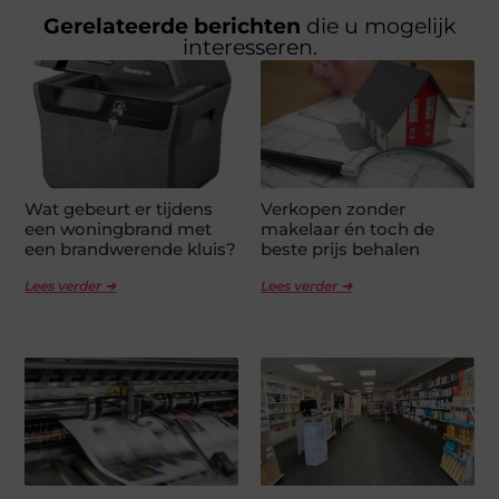
Gerelateerde berichten
die u mogelijk
interesseren.
Wat gebeurt er tijdens
Verkopen zonder
een woningbrand met
makelaar én toch de
een brandwerende kluis?
beste prijs behalen
Lees verder ➜
Lees verder ➜