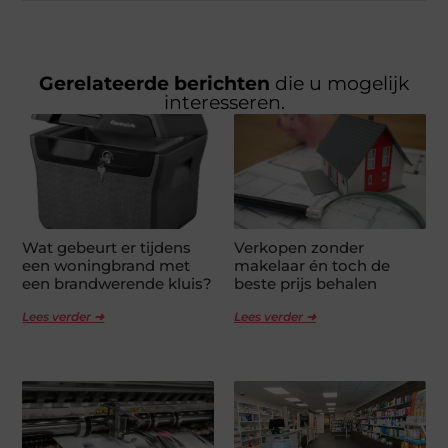
Gerelateerde berichten
die u mogelijk
interesseren.
Wat gebeurt er tijdens
Verkopen zonder
een woningbrand met
makelaar én toch de
een brandwerende kluis?
beste prijs behalen
Lees verder ➜
Lees verder ➜