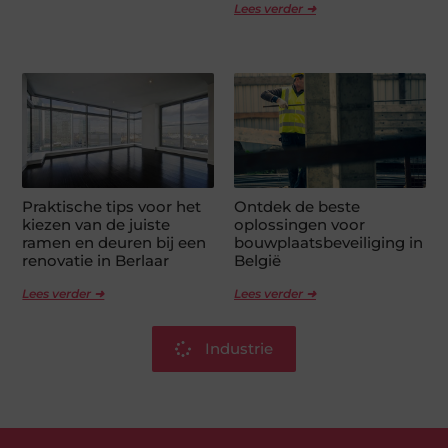
Lees verder ➜
Praktische tips voor het
Ontdek de beste
kiezen van de juiste
oplossingen voor
ramen en deuren bij een
bouwplaatsbeveiliging in
renovatie in Berlaar
België
Lees verder ➜
Lees verder ➜
Industrie