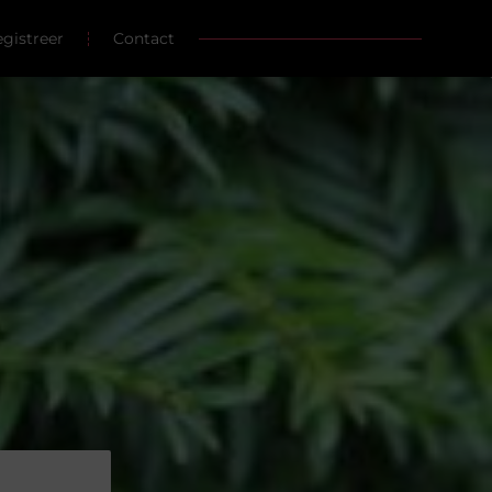
gistreer
Contact