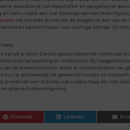
wind, waardoor je tuin beschutter en aangenamer aanvo
 en trekt vogels aan, wat bijdraagt aan een levendig stu
 kopen
wil, ontdekt al snel dat de haagbeuk een van de
elgroeiend en bestand tegen ons vochtige klimaat. Zo co
rivacy
vanuit je zetel. Dankzij gespecialiseerde webshops ku
advies over aanplanting en onderhoud. Bij Haagplanten
ks van de kwekerij komen, zodat je verzekerd bent van 
llen kun je gemakkelijk de gewenste hoogte en hoeveelh
 je snel van een stijlvolle, natuurlijke haag die niet alle
ge en groene buitenomgeving.
Pinterest
LinkedIn
Ema