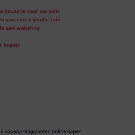
 keuze is voor uw tuin
 van een stijlvolle tuin
via een webshop
ar kopen
k kopen
,
Haagplanten online kopen