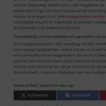
woont. Daarnaast breekt een volle haagbeuk de 
bladerdek zorgt voor een rustgevende uitstraling
natuur in je eigen tuin. Wie
haagplanten online
veelzijdige keuzes is: makkelijk te snoeien, sn
je esthetiek met praktisch comfort.
Gemakkelijk online bestellen en genieten van p
Een haagbeuk kopen kan vandaag zonder moeite 
eenvoudig haagplanten online kopen, inclusief 
vind je kwalitatieve haagbeuken die rechtstree
planten die snel aanslaan. Door online te beste
kiezen, met levering tot aan je voordeur. Zo geniet
privacy biedt, maar ook bijdraagt aan een rusti
Goed artikel? Deel hem dan op:
X (Twitter)
Facebook