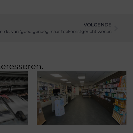
VOLGENDE
ierde: van ‘goed genoeg’ naar toekomstgericht wonen
teresseren.