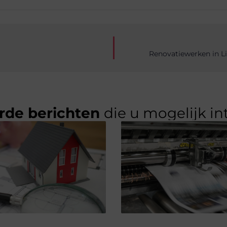
Renovatiewerken in L
rde berichten
die u mogelijk in