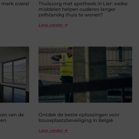
 merk overal
Thuiszorg met apotheek in Lier: welke
middelen helpen ouderen langer
zelfstandig thuis te wonen?
Lees verder ➜
ezen van de
Ontdek de beste oplossingen voor
een
bouwplaatsbeveiliging in België
Lees verder ➜