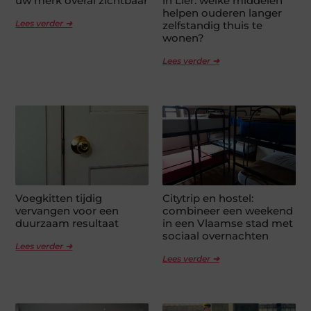
uw merk overal zichtbaar
in Lier: welke middelen
helpen ouderen langer
Lees verder ➜
zelfstandig thuis te
wonen?
Lees verder ➜
Voegkitten tijdig
Citytrip en hostel:
vervangen voor een
combineer een weekend
duurzaam resultaat
in een Vlaamse stad met
sociaal overnachten
Lees verder ➜
Lees verder ➜