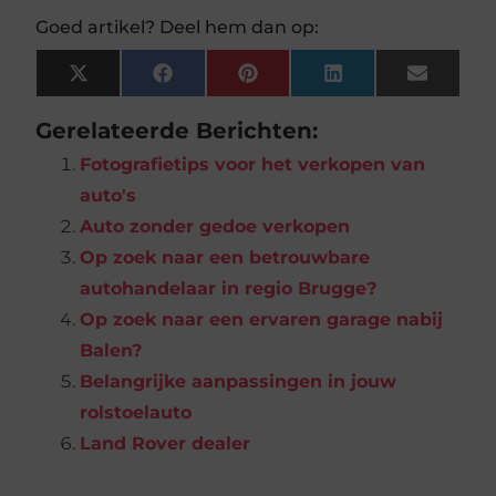
Goed artikel? Deel hem dan op:
X
Facebook
Pinterest
LinkedIn
Email
(Twitter)
Gerelateerde Berichten:
Fotografietips voor het verkopen van
auto's
Auto zonder gedoe verkopen
Op zoek naar een betrouwbare
autohandelaar in regio Brugge?
Op zoek naar een ervaren garage nabij
Balen?
Belangrijke aanpassingen in jouw
rolstoelauto
Land Rover dealer