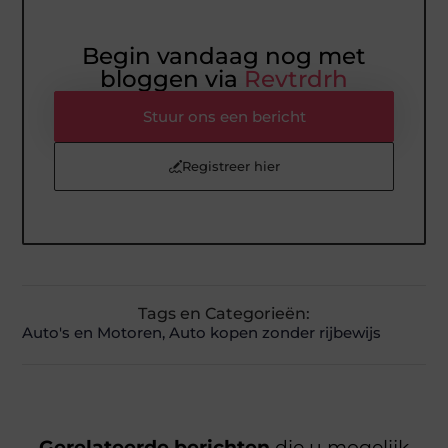
Begin vandaag nog met
bloggen via
Revtrdrh
Stuur ons een bericht
Registreer hier
Tags en Categorieën:
Auto's en Motoren
,
Auto kopen zonder rijbewijs
Gerelateerde berichten
die u mogelijk