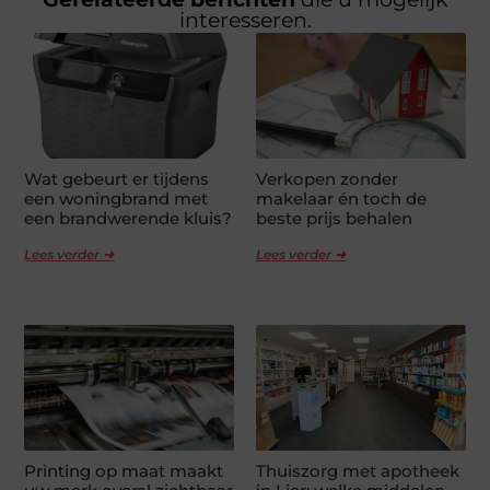
interesseren.
Wat gebeurt er tijdens
Verkopen zonder
een woningbrand met
makelaar én toch de
een brandwerende kluis?
beste prijs behalen
Lees verder ➜
Lees verder ➜
Printing op maat maakt
Thuiszorg met apotheek