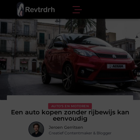
AUTO'S EN MOTOREN
Een auto kopen zonder rijbewijs kan
eenvoudig
Jeroen Gerritsen
Creatief Contentmaker & Blogger