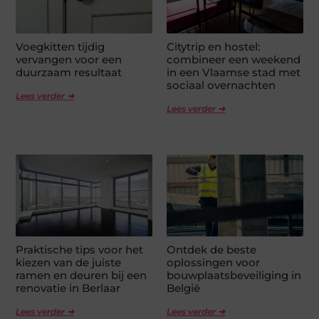
Voegkitten tijdig
Citytrip en hostel:
vervangen voor een
combineer een weekend
duurzaam resultaat
in een Vlaamse stad met
sociaal overnachten
Lees verder ➜
Lees verder ➜
Praktische tips voor het
Ontdek de beste
kiezen van de juiste
oplossingen voor
ramen en deuren bij een
bouwplaatsbeveiliging in
renovatie in Berlaar
België
Lees verder ➜
Lees verder ➜