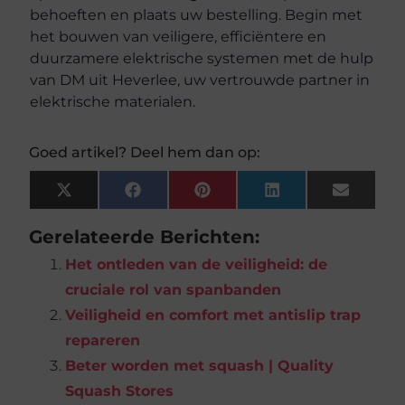
behoeften en plaats uw bestelling. Begin met
het bouwen van veiligere, efficiëntere en
duurzamere elektrische systemen met de hulp
van DM uit Heverlee, uw vertrouwde partner in
elektrische materialen.
Goed artikel? Deel hem dan op:
X
Facebook
Pinterest
LinkedIn
Email
(Twitter)
Gerelateerde Berichten:
Het ontleden van de veiligheid: de
cruciale rol van spanbanden
Veiligheid en comfort met antislip trap
repareren
Beter worden met squash | Quality
Squash Stores