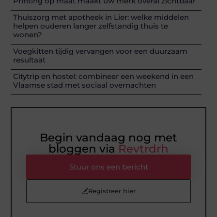
Printing op maat maakt uw merk overal zichtbaar
Thuiszorg met apotheek in Lier: welke middelen
helpen ouderen langer zelfstandig thuis te
wonen?
Voegkitten tijdig vervangen voor een duurzaam
resultaat
Citytrip en hostel: combineer een weekend in een
Vlaamse stad met sociaal overnachten
Begin vandaag nog met
bloggen via
Revtrdrh
Stuur ons een bericht
Registreer hier