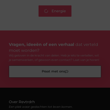
Energie
Vragen, ideeën of een verhaal
dat verteld
moet worden?
Wij geloven in de kracht van delen. Heb je iets te vertellen, wil
je samenwerken, of gewoon even contact? Laat van je horen!
Praat met ons
Over Revtrdrh
Een plek waar gedachten tot leven komen.