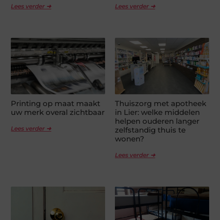
Lees verder ➜
Lees verder ➜
Printing op maat maakt
Thuiszorg met apotheek
uw merk overal zichtbaar
in Lier: welke middelen
helpen ouderen langer
Lees verder ➜
zelfstandig thuis te
wonen?
Lees verder ➜